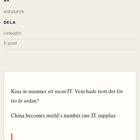
AV
erikstarck
DELA
LinkedIn
E-post
Kina är nummer ett inom IT. Vem hade trott det för
tio år sedan?
China becomes world’s number one IT supplier