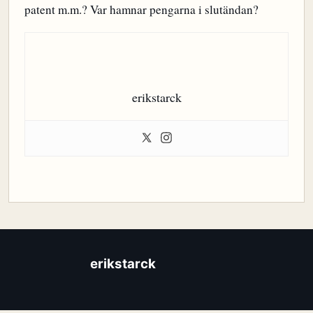
patent m.m.? Var hamnar pengarna i slutändan?
erikstarck
erikstarck