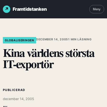
Framtidstanken
Meny
DECEMBER 14, 2005
1 MIN LÄSNING
GLOBALISERINGEN
Kina världens största
IT-exportör
PUBLICERAD
december 14, 2005