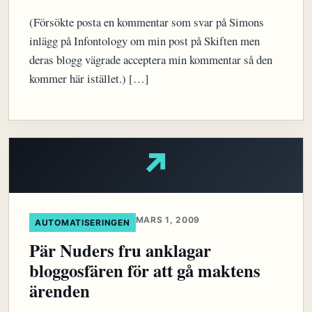
(Försökte posta en kommentar som svar på Simons
inlägg på Infontology om min post på Skiften men
deras blogg vägrade acceptera min kommentar så den
kommer här istället.) […]
↗
MARS 1, 2009
AUTOMATISERINGEN
Pär Nuders fru anklagar
bloggosfären för att gå maktens
ärenden