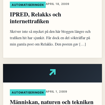
APRIL 18, 2009
AUTOMATISERINGEN
IPRED, Relakks och
internettrafiken
Skriver inte så mycket på den här bloggen längre och
trafiken hit har sjunkit. Får dock en del sökträffar på
min gamla post om Relakks. Den posten gav […]
↗
APRIL 1, 2009
AUTOMATISERINGEN
Människan, naturen och tekniken