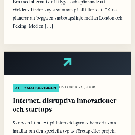
Bra med alternativ till flyget och spännande att
världens länder knyts samman på allt fler sätt. ”Kina
planerar att bygga en snabbtågslinje mellan London och
Peking. Med en […]
↗
OKTOBER 29, 2009
AUTOMATISERINGEN
Internet, disruptiva innovationer
och startups
Skrev en liten text på Internetdagarnas hemsida som
handlar om den speciella typ av företag eller projekt