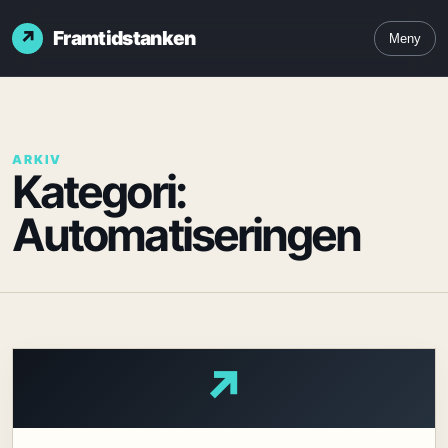
Framtidstanken
Meny
ARKIV
Kategori:
Automatiseringen
↗