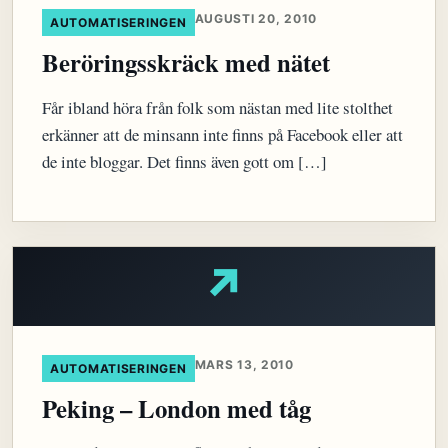
AUGUSTI 20, 2010
AUTOMATISERINGEN
Beröringsskräck med nätet
Får ibland höra från folk som nästan med lite stolthet
erkänner att de minsann inte finns på Facebook eller att
de inte bloggar. Det finns även gott om […]
↗
MARS 13, 2010
AUTOMATISERINGEN
Peking – London med tåg