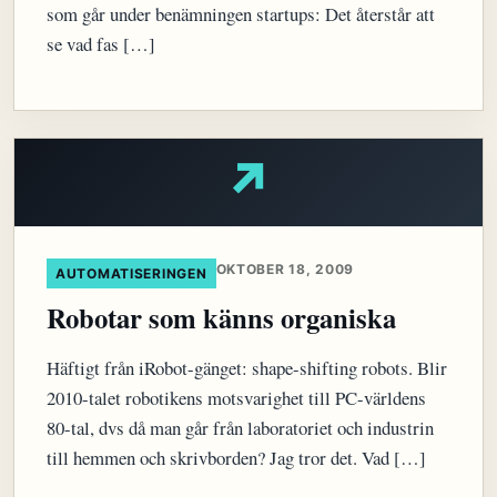
som går under benämningen startups: Det återstår att
se vad fas […]
↗
OKTOBER 18, 2009
AUTOMATISERINGEN
Robotar som känns organiska
Häftigt från iRobot-gänget: shape-shifting robots. Blir
2010-talet robotikens motsvarighet till PC-världens
80-tal, dvs då man går från laboratoriet och industrin
till hemmen och skrivborden? Jag tror det. Vad […]