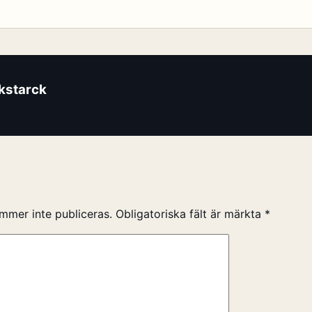
ikstarck
mmer inte publiceras.
Obligatoriska fält är märkta
*