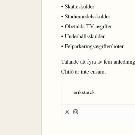
• Skatteskulder
• Studiemedelsskulder
• Obetalda TV-avgifter
• Underhållsskulder
• Felparkeringsavgifter/böter
Talande att fyra av fem anledninga
Chilò är inte ensam.
erikstarck