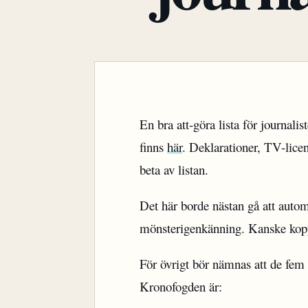
En bra att-göra lista för journalis
finns
här
. Deklarationer, TV-lice
beta av listan.
Det här borde nästan gå att automa
mönsterigenkänning. Kanske koppl
För övrigt bör nämnas att de fem
Kronofogden är: