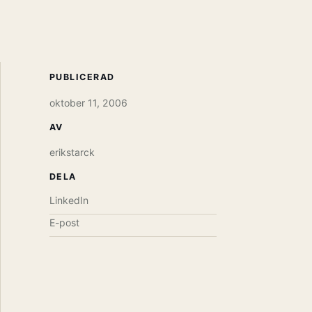
PUBLICERAD
oktober 11, 2006
AV
erikstarck
DELA
LinkedIn
E-post