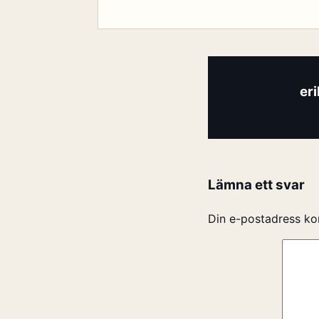
er
Lämna ett svar
Din e-postadress ko