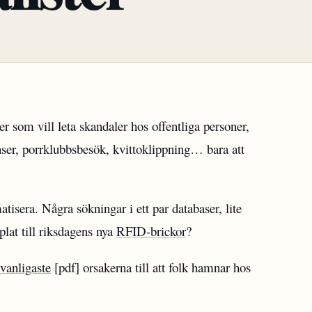
ter som vill leta skandaler hos offentliga personer,
nser, porrklubbsbesök, kvittoklippning… bara att
tisera. Några sökningar i ett par databaser, lite
at till riksdagens nya
RFID-brickor
?
vanligaste
[pdf] orsakerna till att folk hamnar hos