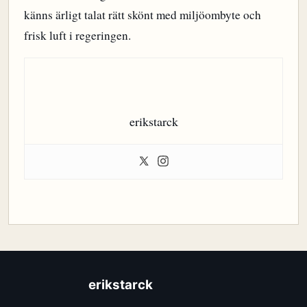
känns ärligt talat rätt skönt med miljöombyte och
frisk luft i regeringen.
erikstarck
erikstarck