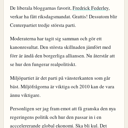
De liberala bloggarnas favorit,
Fredrick Federley
,
verkar ha fått riksdagsmandat. Grattis! Dessutom blir
Centerpartiet tredje största parti.
Moderaterna har tagit sig samman och gör ett
kanonresultat. Den största skillnaden jämfört med
förr är ändå den borgerliga alliansen. Nu återstår att
se hur den fungerar realpolitiskt.
Miljöpartiet är det parti på vänsterkanten som går
bäst. Miljöfrågorna är viktiga och 2010 kan de vara
ännu viktigare.
Personligen ser jag fram emot att få granska den nya
regeringens politik och hur den passar in i en
acccelererande global ekonomi. Ska bli kul. Det