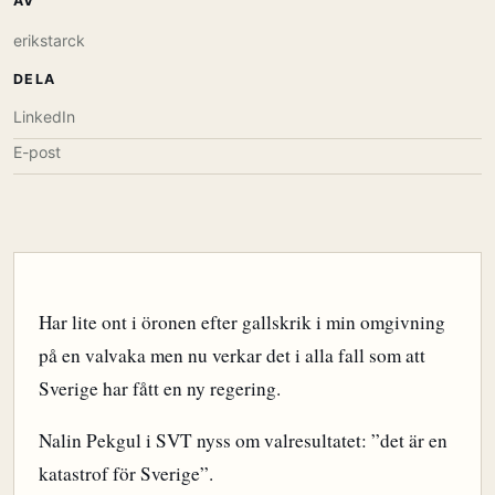
AV
erikstarck
DELA
LinkedIn
E-post
Har lite ont i öronen efter gallskrik i min omgivning
på en valvaka men nu verkar det i alla fall som att
Sverige har fått en ny regering.
Nalin Pekgul i SVT nyss om valresultatet: ”det är en
katastrof för Sverige”.