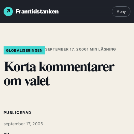
Framtidstanken
Meny
SEPTEMBER 17, 2006
1 MIN LÄSNING
GLOBALISERINGEN
Korta kommentarer
om valet
PUBLICERAD
september 17, 2006