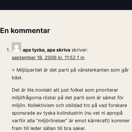
En kommentar
apa tycka, apa skriva
skriver:
september 18, 2006 kl. 11:52 f m
> Miljöpartiet är det parti på vänsterkanten som går
bäst.
Det är lite ironiskt att just folket som prioriterar
miljöfrågorna röstar på det parti som är sämst för
miljön. Kollektivism och obildad tro på vad forskare
sponsrade av tyska kolindustrin (nu vet ni apropå
varför alla ”miljörörelser” är emot kärnkraft) kommer
fram till leder sällan till bra saker.